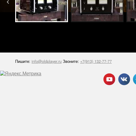
Пишите:
info@oldplayer.ru
Звоните:
+7(913) 132-77-77