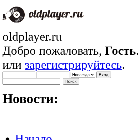
oldplayer.ru
Добро пожаловать,
Гость
или
зарегистрируйтесь
.
Новости:
Начало