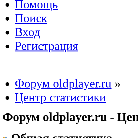
Помощь
Поиск
Вход
Регистрация
Форум oldplayer.ru
»
Центр статистики
Форум oldplayer.ru - Це
Общая статистика