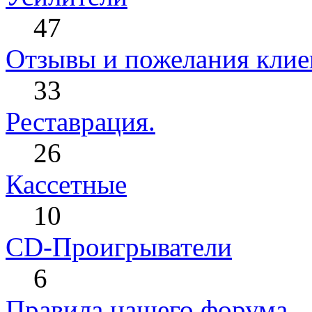
47
Отзывы и пожелания клиен
33
Реставрация.
26
Кассетные
10
CD-Проигрыватели
6
Правила нашего форума