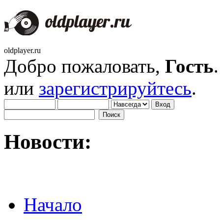
oldplayer.ru
Добро пожаловать,
Гость
или
зарегистрируйтесь
.
Новости:
Начало