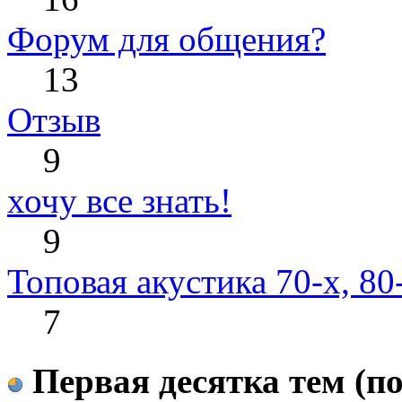
Форум для общения?
13
Отзыв
9
хочу все знать!
9
Топовая акустика 70-х, 80
7
Первая десятка тем (по