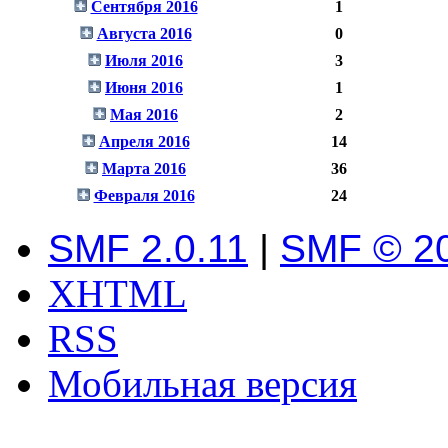
Сентября 2016
1
Августа 2016
0
Июля 2016
3
Июня 2016
1
Мая 2016
2
Апреля 2016
14
Марта 2016
36
Февраля 2016
24
SMF 2.0.11
|
SMF © 2
XHTML
RSS
Мобильная версия