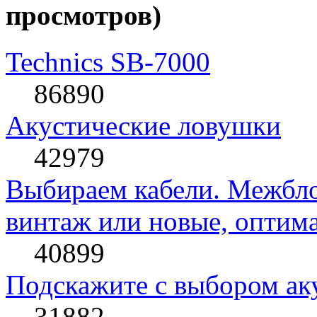
просмотров)
Technics SB-7000
86890
Акустические ловушки
42979
Выбираем кабели. Межбло
винтаж или новые, оптима
40899
Подскажите с выбором ак
31882