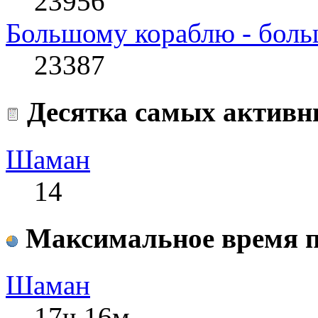
23956
Большому кораблю - боль
23387
Десятка самых активн
Шаман
14
Максимальное время п
Шаман
17ч 16м