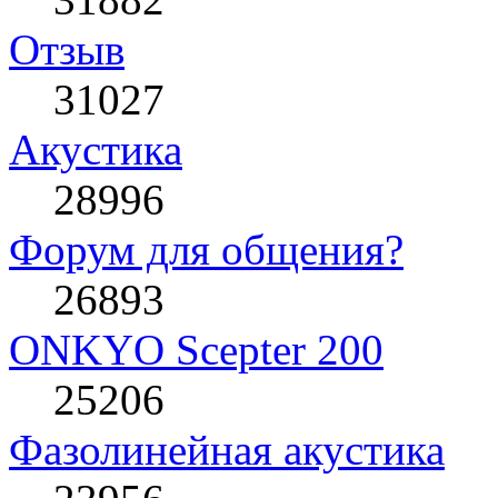
Отзыв
31027
Акустика
28996
Форум для общения?
26893
ONKYO Scepter 200
25206
Фазолинейная акустика