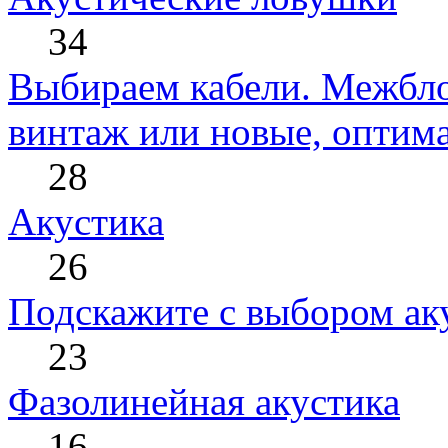
34
Выбираем кабели. Межбло
винтаж или новые, оптима
28
Акустика
26
Подскажите с выбором ак
23
Фазолинейная акустика
16