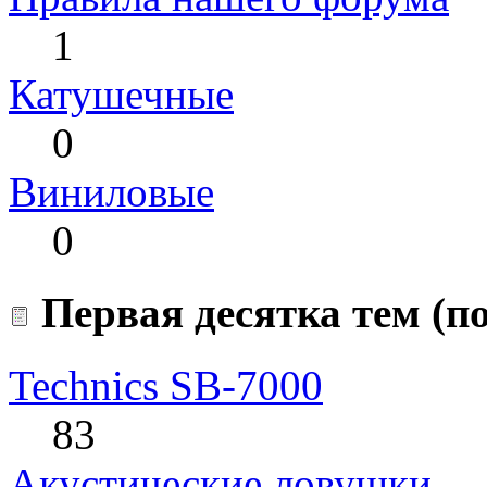
1
Катушечные
0
Виниловые
0
Первая десятка тем (по
Technics SB-7000
83
Акустические ловушки