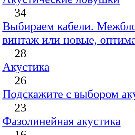
34
Выбираем кабели. Межбло
винтаж или новые, оптима
28
Акустика
26
Подскажите с выбором ак
23
Фазолинейная акустика
16