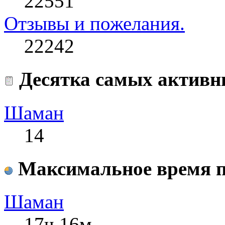
22551
Отзывы и пожелания.
22242
Десятка самых активн
Шаман
14
Максимальное время п
Шаман
17ч 16м