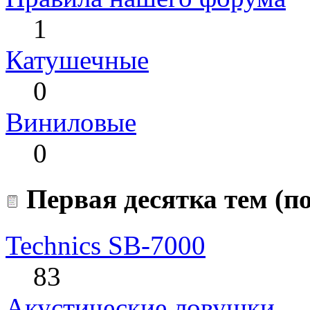
1
Катушечные
0
Виниловые
0
Первая десятка тем (по
Technics SB-7000
83
Акустические ловушки