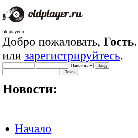
oldplayer.ru
Добро пожаловать,
Гость
или
зарегистрируйтесь
.
Новости:
Начало