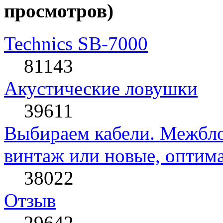
просмотров)
Technics SB-7000
81143
Акустические ловушки
39611
Выбираем кабели. Межбло
винтаж или новые, оптима
38022
Отзыв
29642