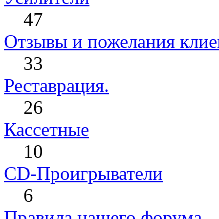
47
Отзывы и пожелания клиен
33
Реставрация.
26
Кассетные
10
CD-Проигрыватели
6
Правила нашего форума