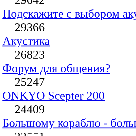
Подскажите с выбором ак
29366
Акустика
26823
Форум для общения?
25247
ONKYO Scepter 200
24409
Большому кораблю - боль