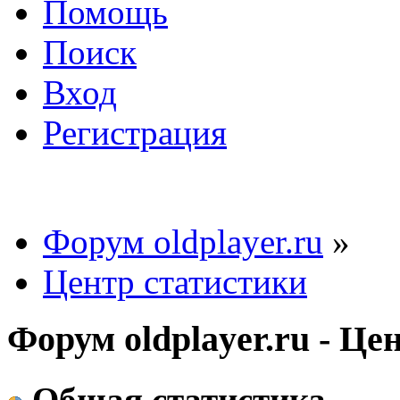
Помощь
Поиск
Вход
Регистрация
Форум oldplayer.ru
»
Центр статистики
Форум oldplayer.ru - Це
Общая статистика