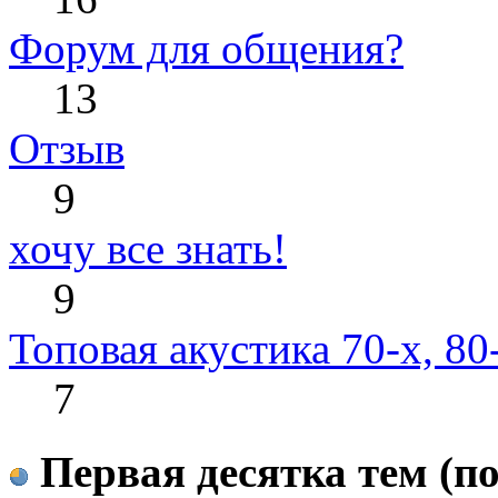
Форум для общения?
13
Отзыв
9
хочу все знать!
9
Топовая акустика 70-х, 80
7
Первая десятка тем (по